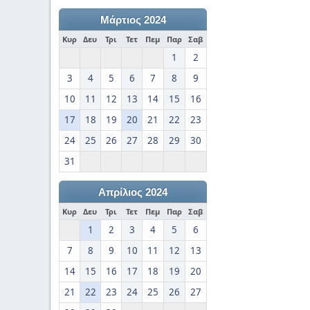
Μάρτιος 2024
Κυρ
Δευ
Τρι
Τετ
Πεμ
Παρ
Σαβ
1
2
3
4
5
6
7
8
9
10
11
12
13
14
15
16
17
18
19
20
21
22
23
24
25
26
27
28
29
30
31
Απρίλιος 2024
Κυρ
Δευ
Τρι
Τετ
Πεμ
Παρ
Σαβ
1
2
3
4
5
6
7
8
9
10
11
12
13
14
15
16
17
18
19
20
21
22
23
24
25
26
27