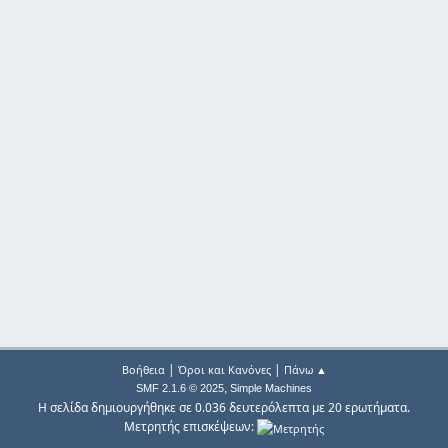
|
|
Βοήθεια
Όροι και Κανόνες
Πάνω ▲
,
SMF 2.1.6 © 2025
Simple Machines
Η σελίδα δημιουργήθηκε σε 0.036 δευτερόλεπτα με 20 ερωτήματα.
Μετρητής επισκέψεων: