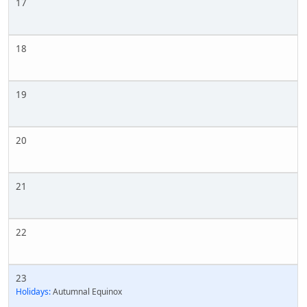
17
18
19
20
21
22
23
Holidays:
Autumnal Equinox