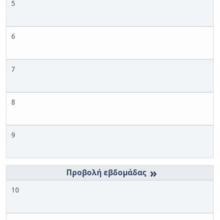
5
6
7
8
9
»
10