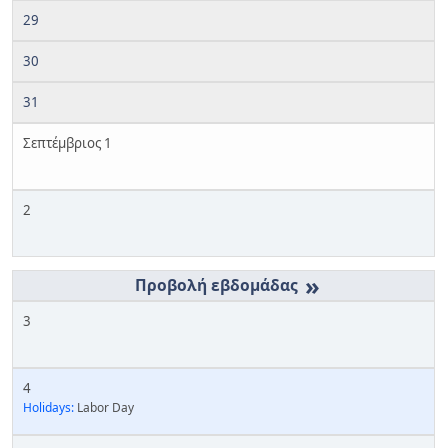
29
30
31
Σεπτέμβριος 1
2
»
3
4
Holidays:
Labor Day