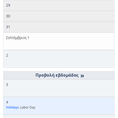
29
30
31
Σεπτέμβριος 1
2
»
3
4
Holidays:
Labor Day