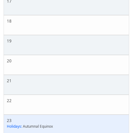
17
18
19
20
21
22
23
Holidays:
Autumnal Equinox