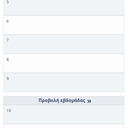
5
6
7
8
9
»
10