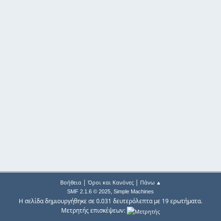
|
|
Βοήθεια
Όροι και Κανόνες
Πάνω ▲
,
SMF 2.1.6 © 2025
Simple Machines
Η σελίδα δημιουργήθηκε σε 0.031 δευτερόλεπτα με 19 ερωτήματα.
Μετρητής επισκέψεων: