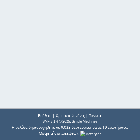
|
|
Βοήθεια
Όροι και Κανόνες
Πάνω ▲
,
SMF 2.1.6 © 2025
Simple Machines
Η σελίδα δημιουργήθηκε σε 0.023 δευτερόλεπτα με 19 ερωτήματα.
Μετρητής επισκέψεων: