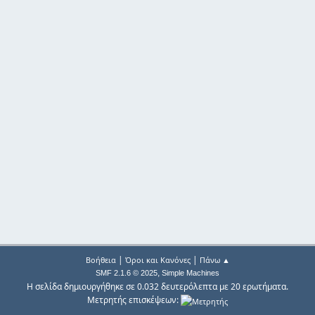
|
|
Βοήθεια
Όροι και Κανόνες
Πάνω ▲
,
SMF 2.1.6 © 2025
Simple Machines
Η σελίδα δημιουργήθηκε σε 0.032 δευτερόλεπτα με 20 ερωτήματα.
Μετρητής επισκέψεων: