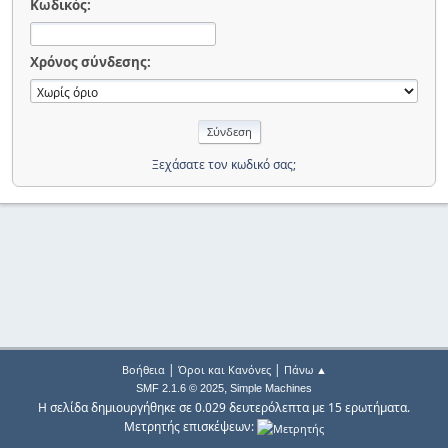
Κωδικός:
Χρόνος σύνδεσης:
Ξεχάσατε τον κωδικό σας;
|
|
Βοήθεια
Όροι και Κανόνες
Πάνω ▲
,
SMF 2.1.6 © 2025
Simple Machines
Η σελίδα δημιουργήθηκε σε 0.029 δευτερόλεπτα με 15 ερωτήματα.
Μετρητής επισκέψεων: