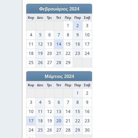
Φεβρουάριος 2024
Κυρ
Δευ
Τρι
Τετ
Πεμ
Παρ
Σαβ
1
2
3
4
5
6
7
8
9
10
11
12
13
14
15
16
17
18
19
20
21
22
23
24
25
26
27
28
29
Μάρτιος 2024
Κυρ
Δευ
Τρι
Τετ
Πεμ
Παρ
Σαβ
1
2
3
4
5
6
7
8
9
10
11
12
13
14
15
16
17
18
19
20
21
22
23
24
25
26
27
28
29
30