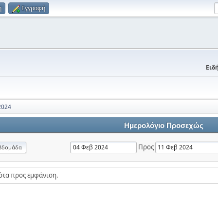
η
Εγγραφή
Ειδή
2024
Ημερολόγιο Προσεχώς
Προς
βδομάδα
ότα προς εμφάνιση.