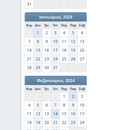
31
Ιανουάριος 2024
Κυρ
Δευ
Τρι
Τετ
Πεμ
Παρ
Σαβ
1
2
3
4
5
6
7
8
9
10
11
12
13
14
15
16
17
18
19
20
21
22
23
24
25
26
27
28
29
30
31
Φεβρουάριος 2024
Κυρ
Δευ
Τρι
Τετ
Πεμ
Παρ
Σαβ
1
2
3
4
5
6
7
8
9
10
11
12
13
14
15
16
17
18
19
20
21
22
23
24