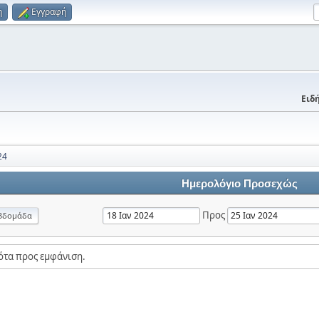
η
Εγγραφή
Ειδή
24
Ημερολόγιο Προσεχώς
Προς
βδομάδα
ότα προς εμφάνιση.