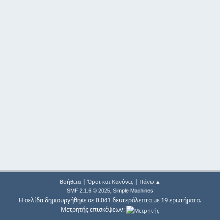
|
|
Βοήθεια
Όροι και Κανόνες
Πάνω ▲
,
SMF 2.1.6 © 2025
Simple Machines
Η σελίδα δημιουργήθηκε σε 0.041 δευτερόλεπτα με 19 ερωτήματα.
Μετρητής επισκέψεων: