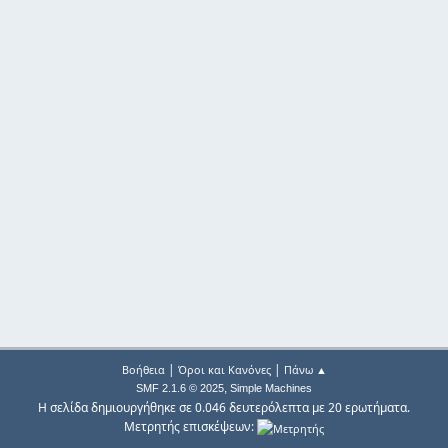
|
|
Βοήθεια
Όροι και Κανόνες
Πάνω ▲
,
SMF 2.1.6 © 2025
Simple Machines
Η σελίδα δημιουργήθηκε σε 0.046 δευτερόλεπτα με 20 ερωτήματα.
Μετρητής επισκέψεων: