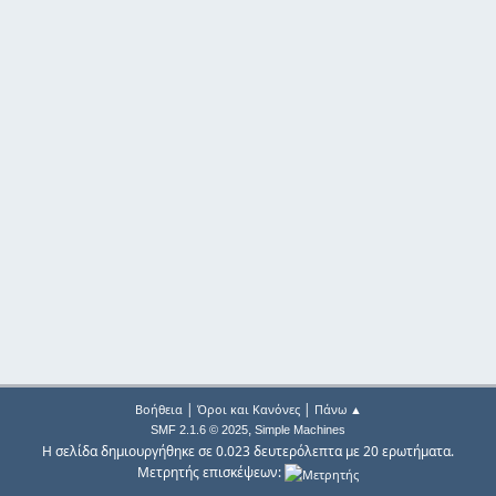
|
|
Βοήθεια
Όροι και Κανόνες
Πάνω ▲
,
SMF 2.1.6 © 2025
Simple Machines
Η σελίδα δημιουργήθηκε σε 0.023 δευτερόλεπτα με 20 ερωτήματα.
Μετρητής επισκέψεων: