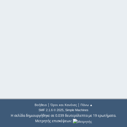
|
|
Βοήθεια
Όροι και Κανόνες
Πάνω ▲
,
SMF 2.1.6 © 2025
Simple Machines
Η σελίδα δημιουργήθηκε σε 0.039 δευτερόλεπτα με 19 ερωτήματα.
Μετρητής επισκέψεων: