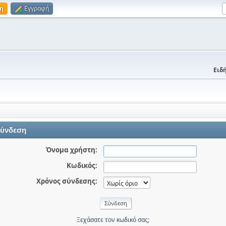
η
Εγγραφή
Ειδή
ύνδεση
Όνομα χρήστη:
Κωδικός:
Χρόνος σύνδεσης:
Ξεχάσατε τον κωδικό σας;