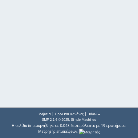
|
|
Βοήθεια
Όροι και Κανόνες
Πάνω ▲
,
SMF 2.1.6 © 2025
Simple Machines
Η σελίδα δημιουργήθηκε σε 0.048 δευτερόλεπτα με 19 ερωτήματα.
Μετρητής επισκέψεων: