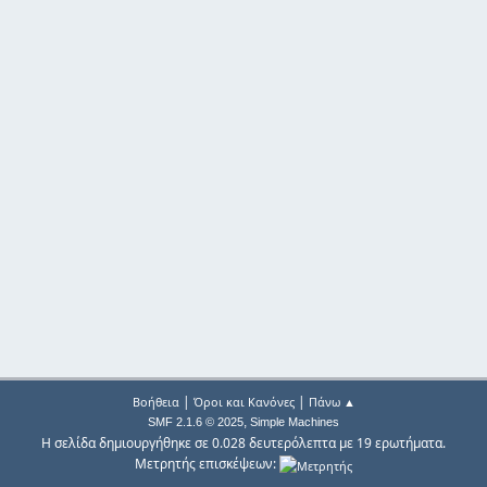
|
|
Βοήθεια
Όροι και Κανόνες
Πάνω ▲
,
SMF 2.1.6 © 2025
Simple Machines
Η σελίδα δημιουργήθηκε σε 0.028 δευτερόλεπτα με 19 ερωτήματα.
Μετρητής επισκέψεων: