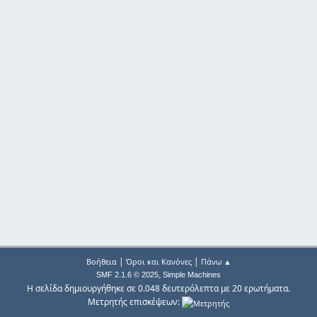
|
|
Βοήθεια
Όροι και Κανόνες
Πάνω ▲
,
SMF 2.1.6 © 2025
Simple Machines
Η σελίδα δημιουργήθηκε σε 0.048 δευτερόλεπτα με 20 ερωτήματα.
Μετρητής επισκέψεων: