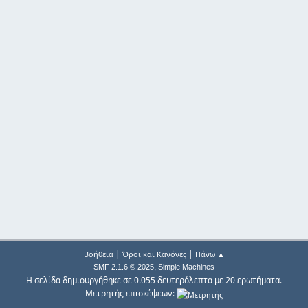
|
|
Βοήθεια
Όροι και Κανόνες
Πάνω ▲
,
SMF 2.1.6 © 2025
Simple Machines
Η σελίδα δημιουργήθηκε σε 0.055 δευτερόλεπτα με 20 ερωτήματα.
Μετρητής επισκέψεων: