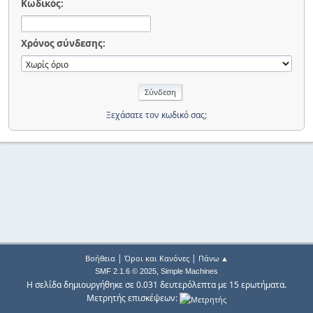
Κωδικός:
Χρόνος σύνδεσης:
Ξεχάσατε τον κωδικό σας;
|
|
Βοήθεια
Όροι και Κανόνες
Πάνω ▲
,
SMF 2.1.6 © 2025
Simple Machines
Η σελίδα δημιουργήθηκε σε 0.031 δευτερόλεπτα με 15 ερωτήματα.
Μετρητής επισκέψεων: