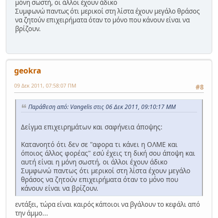
μόνη σωστή, οι άλλοι έχουν άδικο
Συμφωνώ παντως ότι μερικοί στη λίστα έχουν μεγάλο θράσος
να ζητούν επιχειρήματα όταν το μόνο που κάνουν είναι να
βρίζουν.
geokra
09 Δεκ 2011, 07:58:07 ΠΜ
#8
Παράθεση από: Vangelis στις 06 Δεκ 2011, 09:10:17 ΜΜ
Δείγμα επιχειρημάτων και σαφήνεια άποψης:
Κατανοητό ότι δεν σε "αφορα τι κάνει η ΟΛΜΕ και
όποιος άλλος φορέας" εσύ έχεις τη δική σου άποψη και
αυτή είναι η μόνη σωστή, οι άλλοι έχουν άδικο
Συμφωνώ παντως ότι μερικοί στη λίστα έχουν μεγάλο
θράσος να ζητούν επιχειρήματα όταν το μόνο που
κάνουν είναι να βρίζουν.
εντάξει, τώρα είναι καιρός κάποιοι να βγάλουν το κεφάλι από
την άμμο...