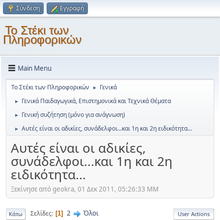
Σύνδεση
Εγγραφή
Το Στέκι των
Πληροφορικών
Main Menu
Το Στέκι των Πληροφορικών
Γενικά
►
Γενικά Παιδαγωγικά, Επιστημονικά και Τεχνικά Θέματα
►
Γενική συζήτηση (μόνο για ανάγνωση)
►
Αυτές είναι οι αδικίες, συνάδελφοι...και 1η και 2η ειδικότητα...
►
Αυτές είναι οι αδικίες,
συνάδελφοι...και 1η και 2η
ειδικότητα...
Ξεκίνησε από geokra, 01 Δεκ 2011, 05:26:33 ΜΜ
2
Όλοι
Σελίδες
1
Κάτω
User Actions