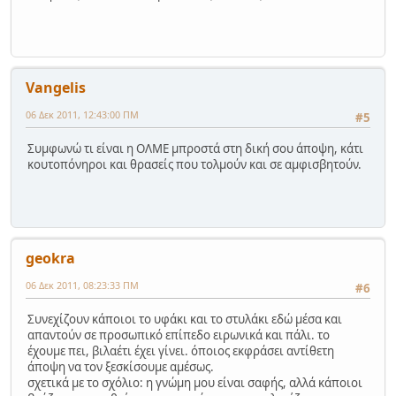
Vangelis
06 Δεκ 2011, 12:43:00 ΠΜ
#5
Συμφωνώ τι είναι η ΟΛΜΕ μπροστά στη δική σου άποψη, κάτι
κουτοπόνηροι και θρασείς που τολμούν και σε αμφισβητούν.
geokra
06 Δεκ 2011, 08:23:33 ΠΜ
#6
Συνεχίζουν κάποιοι το υφάκι και το στυλάκι εδώ μέσα και
απαντούν σε προσωπικό επίπεδο ειρωνικά και πάλι. το
έχουμε πει, βιλαέτι έχει γίνει. όποιος εκφράσει αντίθετη
άποψη να τον ξεσκίσουμε αμέσως.
σχετικά με το σχόλιο: η γνώμη μου είναι σαφής, αλλά κάποιοι