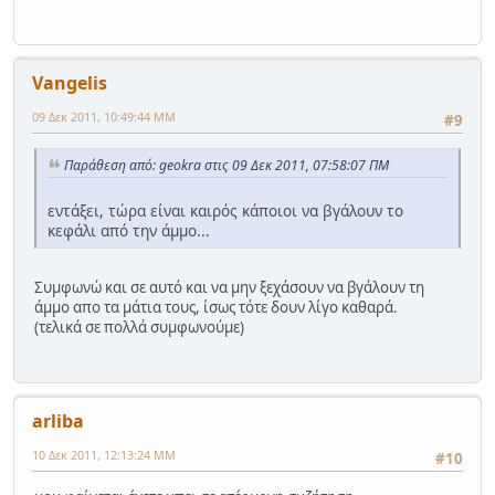
Vangelis
09 Δεκ 2011, 10:49:44 ΜΜ
#9
Παράθεση από: geokra στις 09 Δεκ 2011, 07:58:07 ΠΜ
εντάξει, τώρα είναι καιρός κάποιοι να βγάλουν το
κεφάλι από την άμμο...
Συμφωνώ και σε αυτό και να μην ξεχάσουν να βγάλουν τη
άμμο απο τα μάτια τους, ίσως τότε δουν λίγο καθαρά.
(τελικά σε πολλά συμφωνούμε)
arliba
10 Δεκ 2011, 12:13:24 ΜΜ
#10