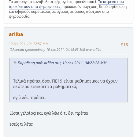
Το υπουργείο κυνοβολευτικής υγείας προειδοποιεί:
Τα κείμενα που
προκύπτουν από ψηφοφορίες.
προκαλούν σύγχυση, θυμό, εφίδρωση
και υψηλούς καρδιακούς σφυγμούς σε όσους πάσχουν από
ψηφοφοβία.
arliba
10 Δεκ 2011, 04:22:57 ΜΜ
#13
Τελευταία τροποποίηση
: 10 Δεκ 2011, 04:45:03 ΜΜ από arliba
Παράθεση από: arliba στις 10 Δεκ 2011, 04:22:28 ΜΜ
Τελικά πρέπει όσοι ΠΕ19 είναι μαθηματικοι να έχουν
δεύτερα ειδικότητα μαθηματικά;
εγώ λέω πρέπει.
Είσαι γελοίος! και εγώ λέω ό,τι δεν πρέπει.
εσείς τι λέτε;