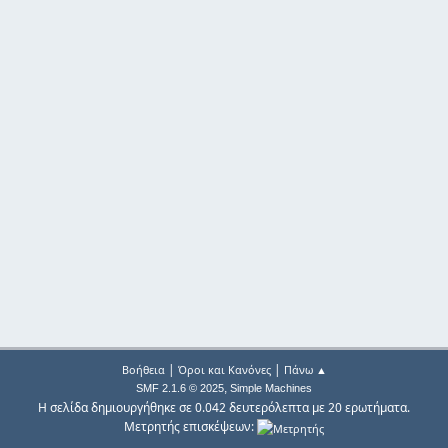
|
|
Βοήθεια
Όροι και Κανόνες
Πάνω ▲
,
SMF 2.1.6 © 2025
Simple Machines
Η σελίδα δημιουργήθηκε σε 0.042 δευτερόλεπτα με 20 ερωτήματα.
Μετρητής επισκέψεων: