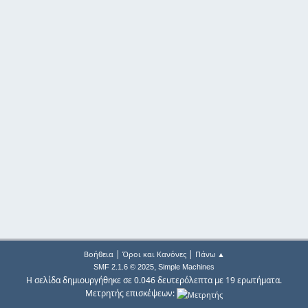
|
|
Βοήθεια
Όροι και Κανόνες
Πάνω ▲
,
SMF 2.1.6 © 2025
Simple Machines
Η σελίδα δημιουργήθηκε σε 0.046 δευτερόλεπτα με 19 ερωτήματα.
Μετρητής επισκέψεων: