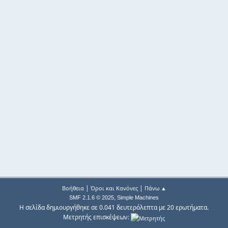
|
|
Βοήθεια
Όροι και Κανόνες
Πάνω ▲
,
SMF 2.1.6 © 2025
Simple Machines
Η σελίδα δημιουργήθηκε σε 0.041 δευτερόλεπτα με 20 ερωτήματα.
Μετρητής επισκέψεων: