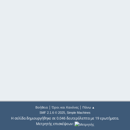
|
|
Βοήθεια
Όροι και Κανόνες
Πάνω ▲
,
SMF 2.1.6 © 2025
Simple Machines
Η σελίδα δημιουργήθηκε σε 0.046 δευτερόλεπτα με 19 ερωτήματα.
Μετρητής επισκέψεων: