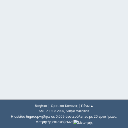
|
|
Βοήθεια
Όροι και Κανόνες
Πάνω ▲
,
SMF 2.1.6 © 2025
Simple Machines
Η σελίδα δημιουργήθηκε σε 0.059 δευτερόλεπτα με 20 ερωτήματα.
Μετρητής επισκέψεων: