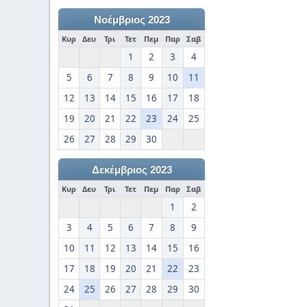
Νοέμβριος 2023
Κυρ
Δευ
Τρι
Τετ
Πεμ
Παρ
Σαβ
1
2
3
4
5
6
7
8
9
10
11
12
13
14
15
16
17
18
19
20
21
22
23
24
25
26
27
28
29
30
Δεκέμβριος 2023
Κυρ
Δευ
Τρι
Τετ
Πεμ
Παρ
Σαβ
1
2
3
4
5
6
7
8
9
10
11
12
13
14
15
16
17
18
19
20
21
22
23
24
25
26
27
28
29
30