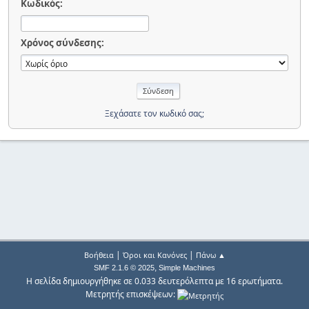
Κωδικός:
Χρόνος σύνδεσης:
Ξεχάσατε τον κωδικό σας;
|
|
Βοήθεια
Όροι και Κανόνες
Πάνω ▲
,
SMF 2.1.6 © 2025
Simple Machines
Η σελίδα δημιουργήθηκε σε 0.033 δευτερόλεπτα με 16 ερωτήματα.
Μετρητής επισκέψεων: