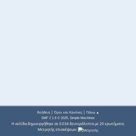
|
|
Βοήθεια
Όροι και Κανόνες
Πάνω ▲
,
SMF 2.1.6 © 2025
Simple Machines
Η σελίδα δημιουργήθηκε σε 0.034 δευτερόλεπτα με 20 ερωτήματα.
Μετρητής επισκέψεων: