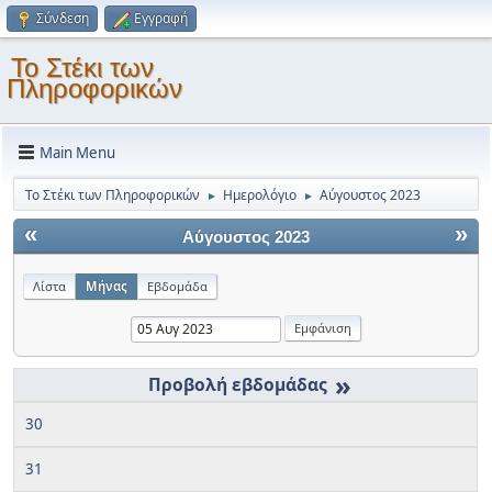
Σύνδεση
Εγγραφή
Το Στέκι των
Πληροφορικών
Main Menu
Το Στέκι των Πληροφορικών
Ημερολόγιο
Αύγουστος 2023
►
►
«
»
Αύγουστος 2023
Λίστα
Μήνας
Εβδομάδα
»
30
31