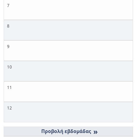
7
8
9
10
11
12
»