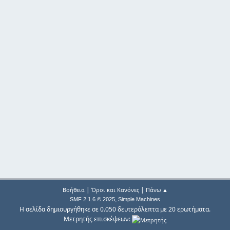
|
|
Βοήθεια
Όροι και Κανόνες
Πάνω ▲
,
SMF 2.1.6 © 2025
Simple Machines
Η σελίδα δημιουργήθηκε σε 0.050 δευτερόλεπτα με 20 ερωτήματα.
Μετρητής επισκέψεων: