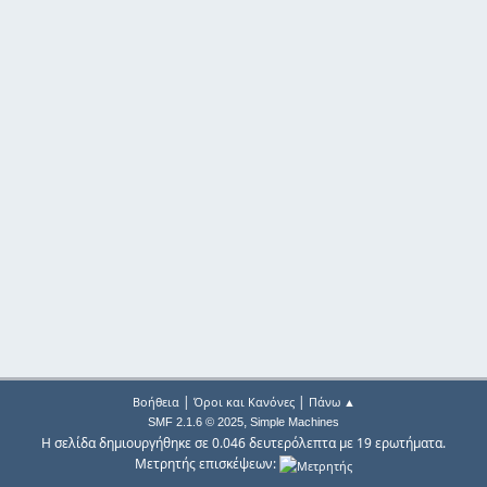
|
|
Βοήθεια
Όροι και Κανόνες
Πάνω ▲
,
SMF 2.1.6 © 2025
Simple Machines
Η σελίδα δημιουργήθηκε σε 0.046 δευτερόλεπτα με 19 ερωτήματα.
Μετρητής επισκέψεων: