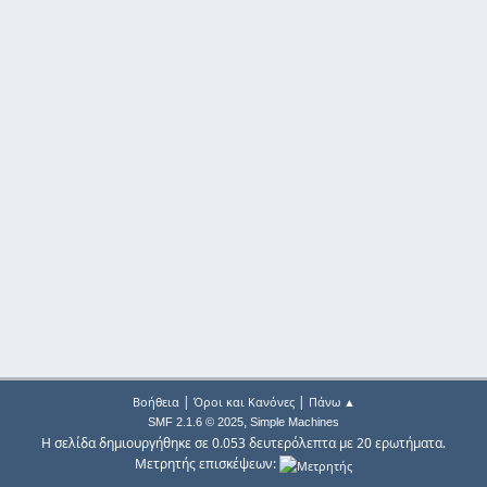
|
|
Βοήθεια
Όροι και Κανόνες
Πάνω ▲
,
SMF 2.1.6 © 2025
Simple Machines
Η σελίδα δημιουργήθηκε σε 0.053 δευτερόλεπτα με 20 ερωτήματα.
Μετρητής επισκέψεων: