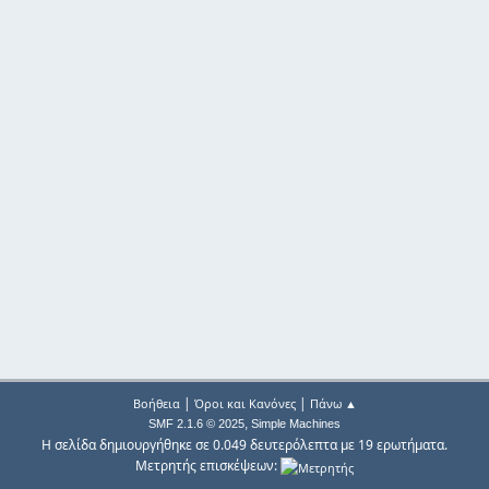
|
|
Βοήθεια
Όροι και Κανόνες
Πάνω ▲
,
SMF 2.1.6 © 2025
Simple Machines
Η σελίδα δημιουργήθηκε σε 0.049 δευτερόλεπτα με 19 ερωτήματα.
Μετρητής επισκέψεων: