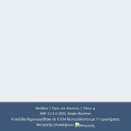
|
|
Βοήθεια
Όροι και Κανόνες
Πάνω ▲
,
SMF 2.1.6 © 2025
Simple Machines
Η σελίδα δημιουργήθηκε σε 0.034 δευτερόλεπτα με 11 ερωτήματα.
Μετρητής επισκέψεων: