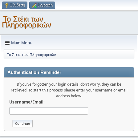
Σύνδεση
Εγγραφή
Το Στέκι των
Πληροφορικών
Main Menu
Το Στέκι των Πληροφορικών
Authentication Reminder
If you've forgotten your login details, don't worry, they can be
retrieved. To start this process please enter your username or email
address below.
Username/Email: