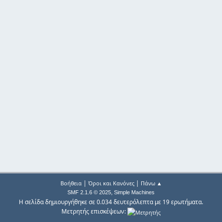
|
|
Βοήθεια
Όροι και Κανόνες
Πάνω ▲
,
SMF 2.1.6 © 2025
Simple Machines
Η σελίδα δημιουργήθηκε σε 0.034 δευτερόλεπτα με 19 ερωτήματα.
Μετρητής επισκέψεων: