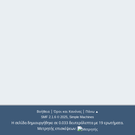
|
|
Βοήθεια
Όροι και Κανόνες
Πάνω ▲
,
SMF 2.1.6 © 2025
Simple Machines
Η σελίδα δημιουργήθηκε σε 0.033 δευτερόλεπτα με 19 ερωτήματα.
Μετρητής επισκέψεων: