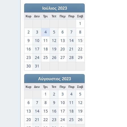
Ιούλιος 2023
Κυρ
Δευ
Τρι
Τετ
Πεμ
Παρ
Σαβ
1
2
3
4
5
6
7
8
9
10
11
12
13
14
15
16
17
18
19
20
21
22
23
24
25
26
27
28
29
30
31
Αύγουστος 2023
Κυρ
Δευ
Τρι
Τετ
Πεμ
Παρ
Σαβ
1
2
3
4
5
6
7
8
9
10
11
12
13
14
15
16
17
18
19
20
21
22
23
24
25
26