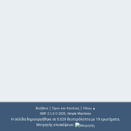
|
|
Βοήθεια
Όροι και Κανόνες
Πάνω ▲
,
SMF 2.1.6 © 2025
Simple Machines
Η σελίδα δημιουργήθηκε σε 0.029 δευτερόλεπτα με 19 ερωτήματα.
Μετρητής επισκέψεων: