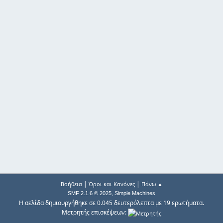
|
|
Βοήθεια
Όροι και Κανόνες
Πάνω ▲
,
SMF 2.1.6 © 2025
Simple Machines
Η σελίδα δημιουργήθηκε σε 0.045 δευτερόλεπτα με 19 ερωτήματα.
Μετρητής επισκέψεων: