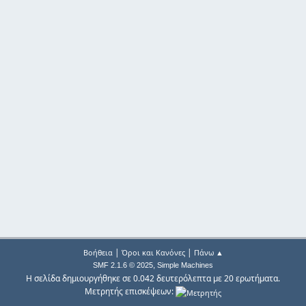
|
|
Βοήθεια
Όροι και Κανόνες
Πάνω ▲
,
SMF 2.1.6 © 2025
Simple Machines
Η σελίδα δημιουργήθηκε σε 0.042 δευτερόλεπτα με 20 ερωτήματα.
Μετρητής επισκέψεων: