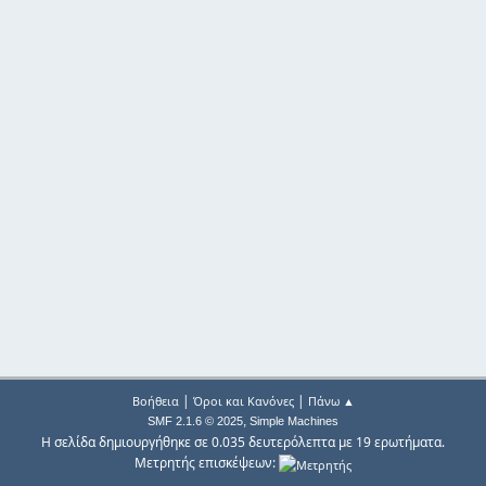
|
|
Βοήθεια
Όροι και Κανόνες
Πάνω ▲
,
SMF 2.1.6 © 2025
Simple Machines
Η σελίδα δημιουργήθηκε σε 0.035 δευτερόλεπτα με 19 ερωτήματα.
Μετρητής επισκέψεων: