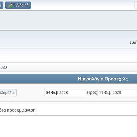
η
Εγγραφή
Ειδή
2023
Ημερολόγιο Προσεχώς
Προς
βδομάδα
ότα προς εμφάνιση.