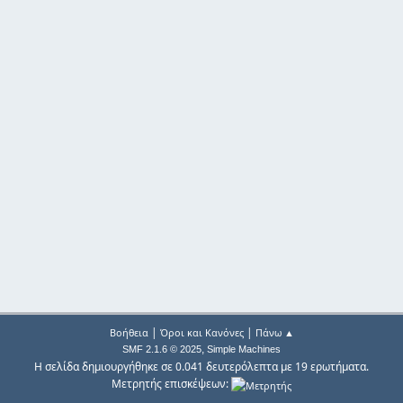
|
|
Βοήθεια
Όροι και Κανόνες
Πάνω ▲
,
SMF 2.1.6 © 2025
Simple Machines
Η σελίδα δημιουργήθηκε σε 0.041 δευτερόλεπτα με 19 ερωτήματα.
Μετρητής επισκέψεων: