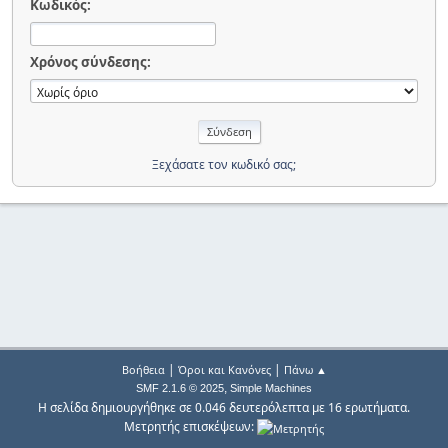
Κωδικός:
Χρόνος σύνδεσης:
Ξεχάσατε τον κωδικό σας;
|
|
Βοήθεια
Όροι και Κανόνες
Πάνω ▲
,
SMF 2.1.6 © 2025
Simple Machines
Η σελίδα δημιουργήθηκε σε 0.046 δευτερόλεπτα με 16 ερωτήματα.
Μετρητής επισκέψεων: