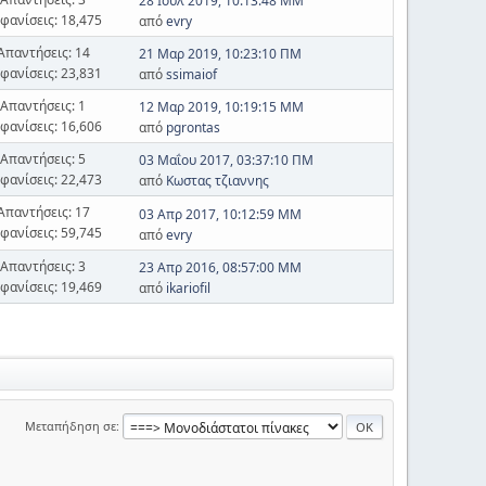
28 Ιουλ 2019, 10:13:48 ΜΜ
φανίσεις: 18,475
από
evry
Απαντήσεις: 14
21 Μαρ 2019, 10:23:10 ΠΜ
φανίσεις: 23,831
από
ssimaiof
Απαντήσεις: 1
12 Μαρ 2019, 10:19:15 ΜΜ
φανίσεις: 16,606
από
pgrontas
Απαντήσεις: 5
03 Μαΐου 2017, 03:37:10 ΠΜ
φανίσεις: 22,473
από
Κωστας τζιαννης
Απαντήσεις: 17
03 Απρ 2017, 10:12:59 ΜΜ
φανίσεις: 59,745
από
evry
Απαντήσεις: 3
23 Απρ 2016, 08:57:00 ΜΜ
φανίσεις: 19,469
από
ikariofil
Μεταπήδηση σε