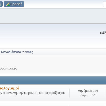
η
Εγγραφή
Ειδή
Μονοδιάστατοι πίνακες
ους πίνακες.
πολογισμοί
Μηνύματα: 329
ην εισαγωγή, την εμφάνιση και τις πράξεις σε
Θέματα: 30