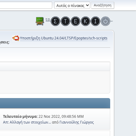
Υποστήριξη Ubuntu 24.04/LTSP/Epoptes/sch-scripts
σεις:
Τελευταίο μήνυμα:
22 Νοε 2022, 09:48:56 ΜΜ
Απ: Αλλαγή των στοιχείων...
από
Γιαννούλης Γιώργος