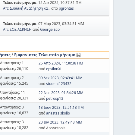
Τελευταίο μήνυμα:
15 Δεκ 2025, 10:37:31 ΠΜ
Απ: Δυαδική Αναζήτηση κα...
από
pgrontas
Τελευταίο μήνυμα:
07 Μαρ 2023, 03:34:51 ΜΜ
Απ: ΣΟΣ ΑΣΚΗΣΗ
από
George Eco
ήσεις
/
Εμφανίσεις
Τελευταίο μήνυμα
Απαντήσεις: 1
25 Απρ 2024, 11:30:38 ΠΜ
φανίσεις: 26,110
από
epsilonXi
Απαντήσεις: 2
09 Δεκ 2023, 02:49:41 ΜΜ
φανίσεις: 15,245
από
student123432
Απαντήσεις: 11
22 Νοε 2023, 01:34:26 ΜΜ
φανίσεις: 20,321
από
petrosp13
Απαντήσεις: 3
13 Ιουν 2023, 12:51:13 ΠΜ
φανίσεις: 16,633
από
anastasiskolio
Απαντήσεις: 3
23 Ιαν 2023, 12:49:48 ΜΜ
φανίσεις: 18,282
από ApoAntonis