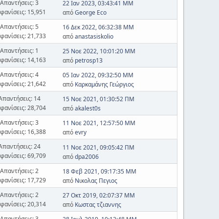
Απαντήσεις: 3
22 Ιαν 2023, 03:43:41 ΜΜ
φανίσεις: 15,951
από
George Eco
Απαντήσεις: 5
16 Δεκ 2022, 06:32:38 ΜΜ
φανίσεις: 21,733
από
anastasiskolio
Απαντήσεις: 1
25 Νοε 2022, 10:01:20 ΜΜ
φανίσεις: 14,163
από
petrosp13
Απαντήσεις: 4
05 Ιαν 2022, 09:32:50 ΜΜ
φανίσεις: 21,642
από
Καρκαμάνης Γεώργιος
Απαντήσεις: 14
15 Νοε 2021, 01:30:52 ΠΜ
φανίσεις: 28,704
από
akalest0s
Απαντήσεις: 3
11 Νοε 2021, 12:57:50 ΜΜ
φανίσεις: 16,388
από
evry
Απαντήσεις: 24
11 Νοε 2021, 09:05:42 ΠΜ
φανίσεις: 69,709
από
dpa2006
Απαντήσεις: 2
18 Φεβ 2021, 09:17:35 ΜΜ
φανίσεις: 17,729
από
Νικολας Πεγιος
Απαντήσεις: 2
27 Οκτ 2019, 02:07:37 ΜΜ
φανίσεις: 20,314
από
Κωστας τζιαννης
Απαντήσεις: 3