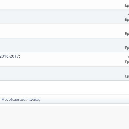
Εμ
Εμ
Εμ
Εμ
 2016-2017;
Εμ
Εμ
Μονοδιάστατοι πίνακες