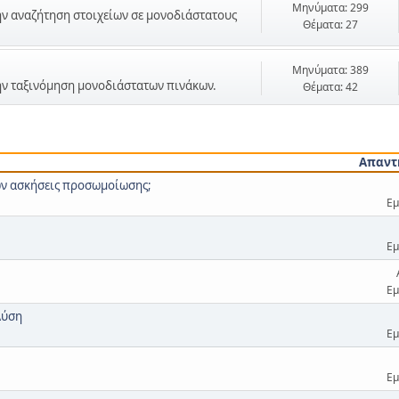
Μηνύματα: 299
την αναζήτηση στοιχείων σε μονοδιάστατους
Θέματα: 27
Μηνύματα: 389
 την ταξινόμηση μονοδιάστατων πινάκων.
Θέματα: 42
Απαντ
ων ασκήσεις προσωμοίωσης;
Εμ
Εμ
Εμ
Λύση
Εμ
Εμ