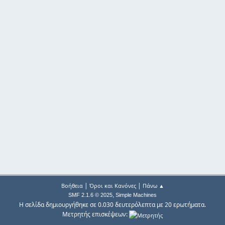
|
|
Βοήθεια
Όροι και Κανόνες
Πάνω ▲
,
SMF 2.1.6 © 2025
Simple Machines
Η σελίδα δημιουργήθηκε σε 0.030 δευτερόλεπτα με 20 ερωτήματα.
Μετρητής επισκέψεων: