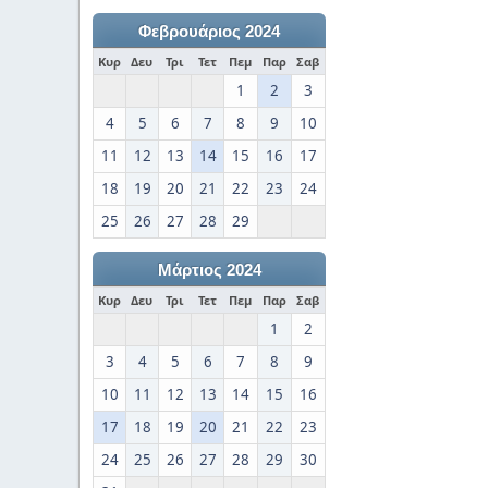
Φεβρουάριος 2024
Κυρ
Δευ
Τρι
Τετ
Πεμ
Παρ
Σαβ
1
2
3
4
5
6
7
8
9
10
11
12
13
14
15
16
17
18
19
20
21
22
23
24
25
26
27
28
29
Μάρτιος 2024
Κυρ
Δευ
Τρι
Τετ
Πεμ
Παρ
Σαβ
1
2
3
4
5
6
7
8
9
10
11
12
13
14
15
16
17
18
19
20
21
22
23
24
25
26
27
28
29
30