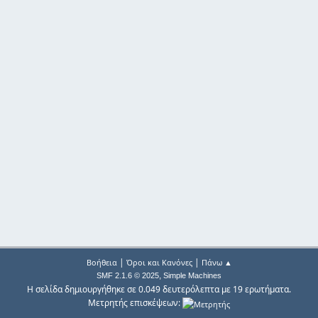
|
|
Βοήθεια
Όροι και Κανόνες
Πάνω ▲
,
SMF 2.1.6 © 2025
Simple Machines
Η σελίδα δημιουργήθηκε σε 0.049 δευτερόλεπτα με 19 ερωτήματα.
Μετρητής επισκέψεων: