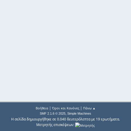
|
|
Βοήθεια
Όροι και Κανόνες
Πάνω ▲
,
SMF 2.1.6 © 2025
Simple Machines
Η σελίδα δημιουργήθηκε σε 0.040 δευτερόλεπτα με 19 ερωτήματα.
Μετρητής επισκέψεων: